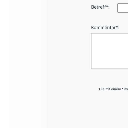
Betreff*:
Kommentar*:
Die mit einem * ma