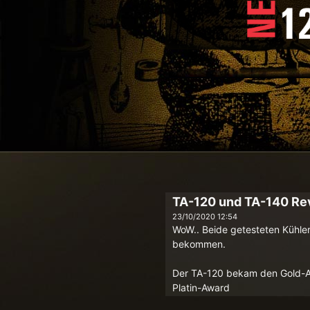
TA-120 und TA-140 R
23/10/2020 12:54
WoW.. Beide getesteten Kühl
bekommen.
Der TA-120 bekam den Gold-A
Platin-Award